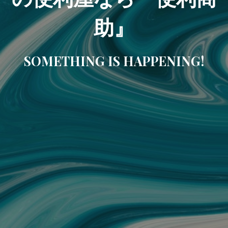
助』
SOMETHING IS HAPPENING!